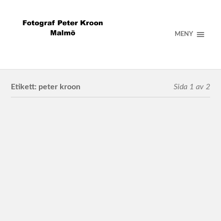
MENY
Etikett:
peter kroon
Sida 1 av 2