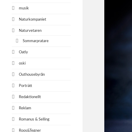
musik
Naturkompaniet
Naturvetaren
Sommarpratare
Oatly
oski
Outhousebyrån
Porträtt
Redaktionellt
Reklam
Romanus & Selling
Roos&Tegner