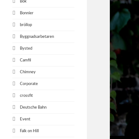
Bok
Bonnier
bröllop
Byggnadsarbetaren
Bysted
Camfil
Chimney
Corporate
crossfit
Deutsche Bahn
Event
Falk on Hill