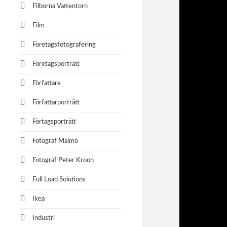
Filborna Vattentorn
Film
Företagsfotografering
Företagsporträtt
Författare
Författarporträtt
Förtagsporträtt
Fotograf Malmö
Fotograf Peter Kroon
Full Load Solutions
Ikea
Industri