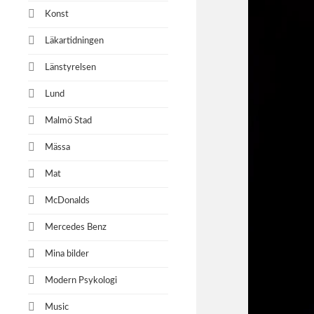
Konst
Läkartidningen
Länstyrelsen
Lund
Malmö Stad
Mässa
Mat
McDonalds
Mercedes Benz
Mina bilder
Modern Psykologi
Music