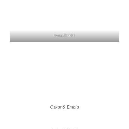
Jason Diakité
Oskar & Embla