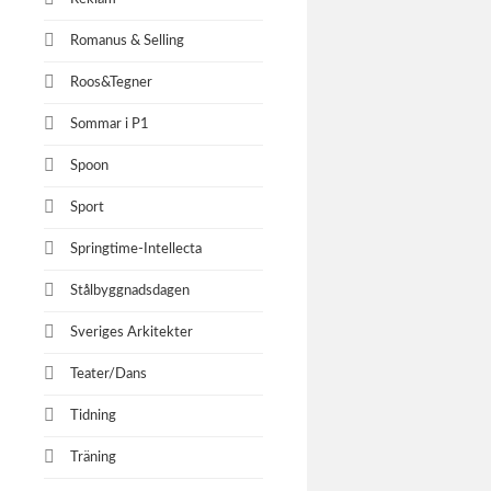
Romanus & Selling
Camfil
Roos&Tegner
Industrifo
Sommar i P1
Cosmetics 
Spoon
Sport
Springtime-Intellecta
Stålbyggnadsdagen
Sveriges Arkitekter
Teater/Dans
Tidning
Träning