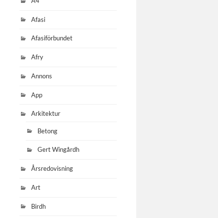
A4
Afasi
Afasiförbundet
Afry
Annons
App
Arkitektur
Betong
Gert Wingårdh
Årsredovisning
Art
Birdh