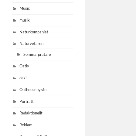
Music
musik
Naturkompaniet
Naturvetaren
Sommarpratare
Oatly
oski
Outhousebyrån
Porträtt
Redaktionellt
Reklam