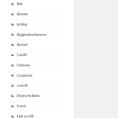
Bok
Bonnier
bröllop
Byggnadsarbetaren
Bysted
Camfil
Chimney
Corporate
crossfit
Deutsche Bahn
Event
Falk on Hill