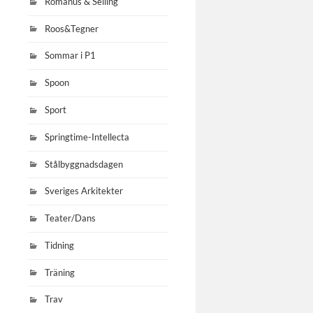
Romanus & Selling
Roos&Tegner
Sommar i P1
Spoon
Sport
Springtime-Intellecta
Stålbyggnadsdagen
Sveriges Arkitekter
Teater/Dans
Tidning
Träning
Trav