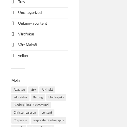
Trav
Uncategorized
Unknown content
Vårdfokus
Vårt Malmö
yellon
Moln
Adapteo
afry
Arkitekt
arkitektur
Betong
blödarsjuka
Blödarsjukas Riksförbund
Christer Larsson
content
Corporate
corporate photography