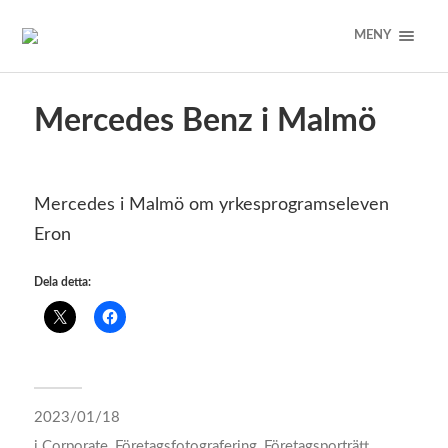
MENY
Mercedes Benz i Malmö
Mercedes i Malmö om yrkesprogramseleven
Eron
Dela detta:
2023/01/18
i
Corporate
,
Företagsfotografering
,
Företagsporträtt
,