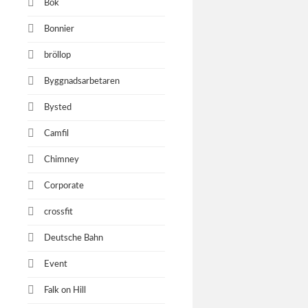
Bok
Bonnier
bröllop
Byggnadsarbetaren
Bysted
Camfil
Chimney
Corporate
crossfit
Deutsche Bahn
Event
Falk on Hill