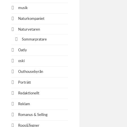
musik
Naturkompaniet
Naturvetaren
Sommarpratare
Oatly
oski
Outhousebyrån
Porträtt
Redaktionellt
Reklam
Romanus & Selling
Roos&Tegner