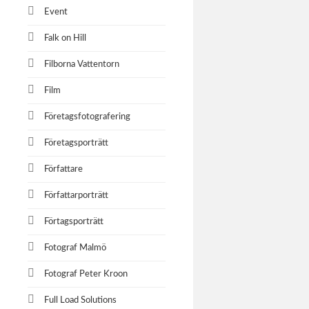
Event
Falk on Hill
Filborna Vattentorn
Film
Företagsfotografering
Företagsporträtt
Författare
Författarporträtt
Förtagsporträtt
Fotograf Malmö
Fotograf Peter Kroon
Full Load Solutions