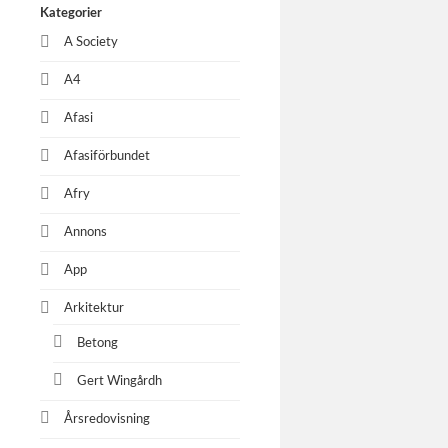
Kategorier
A Society
A4
Afasi
Afasiförbundet
Afry
Annons
App
Arkitektur
Betong
Gert Wingårdh
Årsredovisning