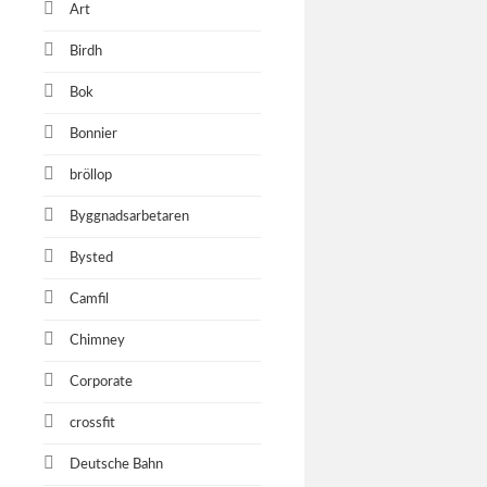
Art
Birdh
Bok
Bonnier
bröllop
Byggnadsarbetaren
Bysted
Camfil
Chimney
Corporate
crossfit
Deutsche Bahn