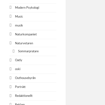
Modern Psykologi
Music
musik
Naturkompaniet
Naturvetaren
Sommarpratare
Oatly
oski
Outhousebyrån
Porträtt
Redaktionellt
Reklam