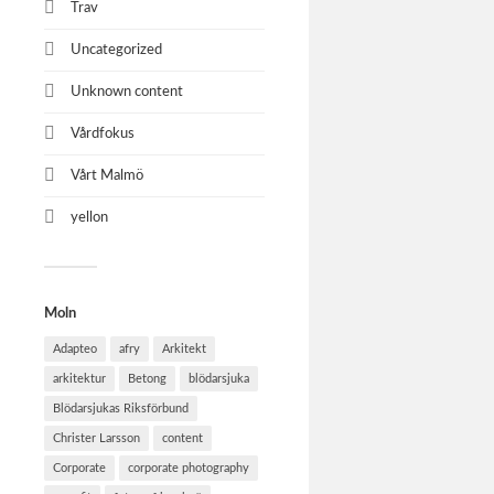
Trav
Uncategorized
Unknown content
Vårdfokus
Vårt Malmö
yellon
Moln
Adapteo
afry
Arkitekt
arkitektur
Betong
blödarsjuka
Blödarsjukas Riksförbund
Christer Larsson
content
Corporate
corporate photography