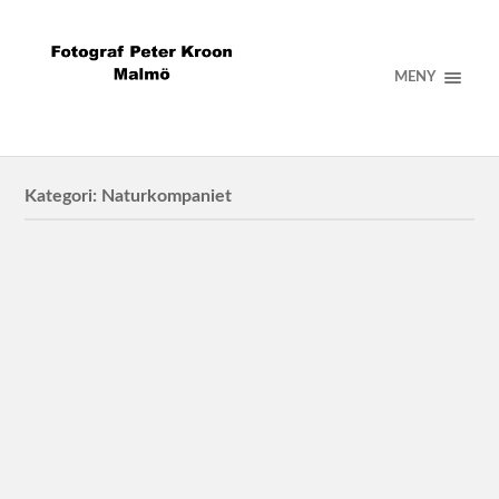
MENY
Kategori:
Naturkompaniet
Naturkompaniet
Vinterbad för Naturkompaniet
Naturkompaniet
Naturkompaniet