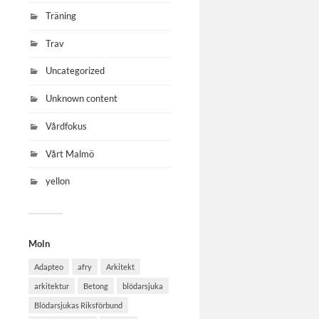
Träning
Trav
Uncategorized
Unknown content
Vårdfokus
Vårt Malmö
yellon
Moln
Adapteo
afry
Arkitekt
arkitektur
Betong
blödarsjuka
Blödarsjukas Riksförbund