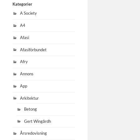
Kategorier
A Society
A4
Afasi
Afasiförbundet
Afry
Annons
App
Arkitektur
Betong
Gert Wingårdh
Årsredovisning