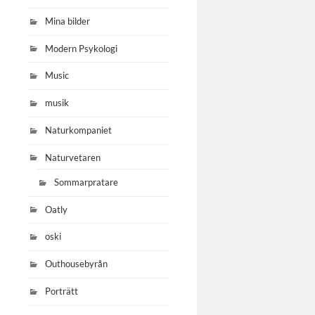
Mina bilder
Modern Psykologi
Music
musik
Naturkompaniet
Naturvetaren
Sommarpratare
Oatly
oski
Outhousebyrån
Porträtt