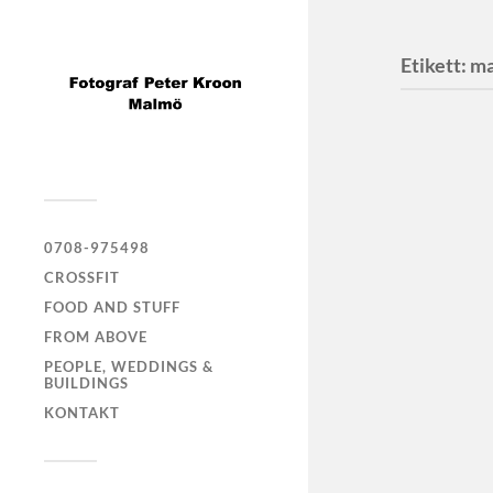
Etikett:
ma
Peter 
0708-975498
CROSSFIT
Lea Gl
FOOD AND STUFF
FROM ABOVE
PEOPLE, WEDDINGS &
BUILDINGS
Peter 
KONTAKT