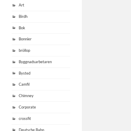
Art
Birdh
Bok
Bonnier
bröllop
Byggnadsarbetaren
Bysted
Camfil
Chimney
Corporate
crossfit
Deutsche Bahn