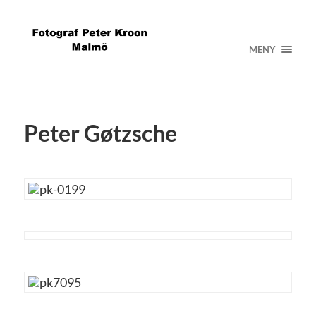
MENY
Peter Gøtzsche