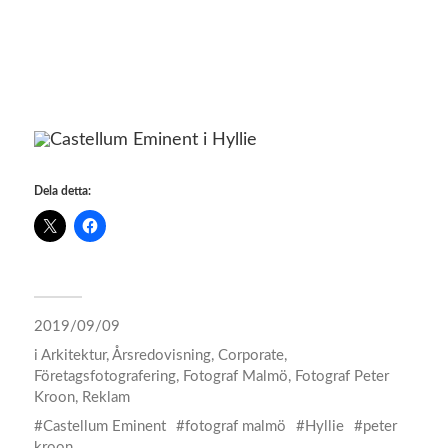
Dela detta:
2019/09/09
i
Arkitektur
,
Årsredovisning
,
Corporate
,
Företagsfotografering
,
Fotograf Malmö
,
Fotograf Peter
Kroon
,
Reklam
Castellum Eminent
fotograf malmö
Hyllie
peter
kroon