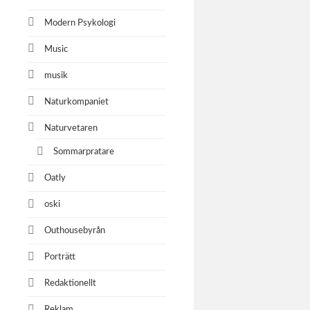
Modern Psykologi
Music
musik
Naturkompaniet
Naturvetaren
Sommarpratare
Oatly
oski
Outhousebyrån
Porträtt
Redaktionellt
Reklam