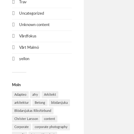
Trav
Uncategorized
Unknown content
Vårdfokus
Vårt Malmö
yellon
Moln
Adapteo
afry
Arkitekt
arkitektur
Betong
blödarsjuka
Blödarsjukas Riksförbund
Christer Larsson
content
Corporate
corporate photography