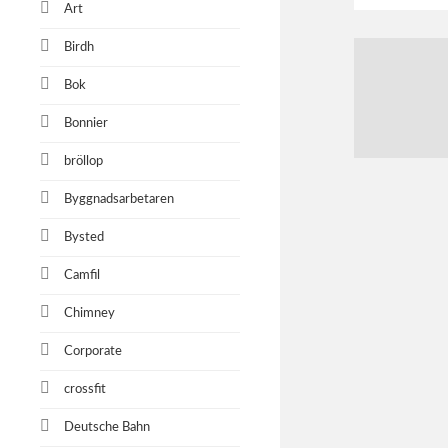
Art
Birdh
Bok
Bonnier
bröllop
Byggnadsarbetaren
Bysted
Camfil
Chimney
Corporate
crossfit
Deutsche Bahn