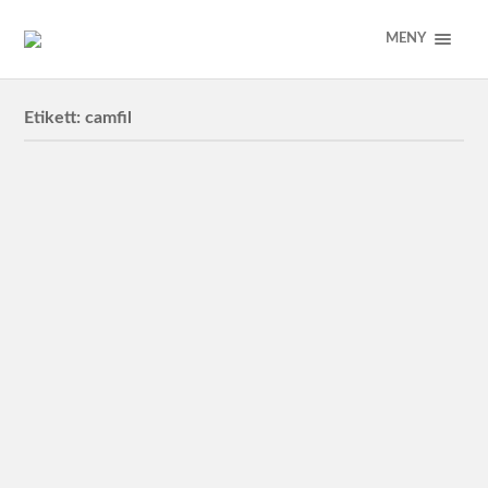
MENY
Etikett:
camfil