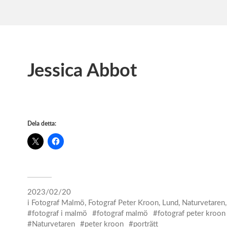
Jessica Abbot
Dela detta:
2023/02/20
i
Fotograf Malmö
,
Fotograf Peter Kroon
,
Lund
,
Naturvetaren
fotograf i malmö
fotograf malmö
fotograf peter kroon
Naturvetaren
peter kroon
porträtt