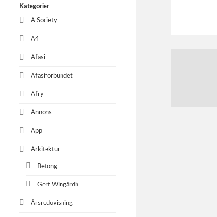
Kategorier
A Society
A4
Afasi
Afasiförbundet
Afry
Annons
App
Arkitektur
Betong
Gert Wingårdh
Årsredovisning