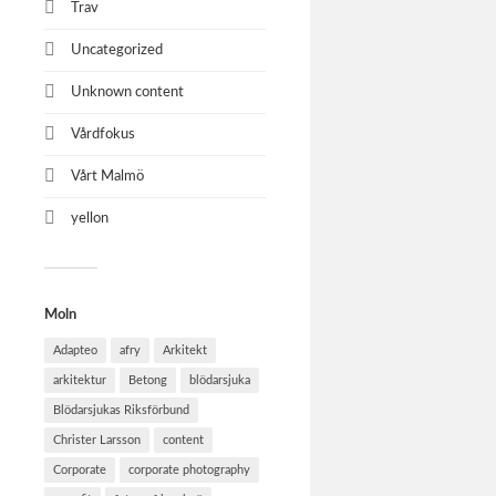
Trav
Uncategorized
Unknown content
Vårdfokus
Vårt Malmö
yellon
Moln
Adapteo
afry
Arkitekt
arkitektur
Betong
blödarsjuka
Blödarsjukas Riksförbund
Christer Larsson
content
Corporate
corporate photography