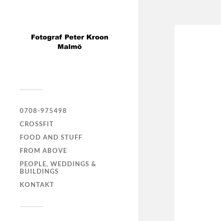
0708-975498
CROSSFIT
FOOD AND STUFF
FROM ABOVE
PEOPLE, WEDDINGS &
BUILDINGS
KONTAKT