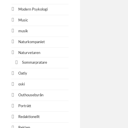
Modern Psykologi
Music
musik
Naturkompaniet
Naturvetaren
Sommarpratare
Oatly
oski
Outhousebyrån
Porträtt
Redaktionellt
Reklam