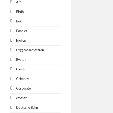
Art
Birdh
Bok
Bonnier
bröllop
Byggnadsarbetaren
Bysted
Camfil
Chimney
Corporate
crossfit
Deutsche Bahn