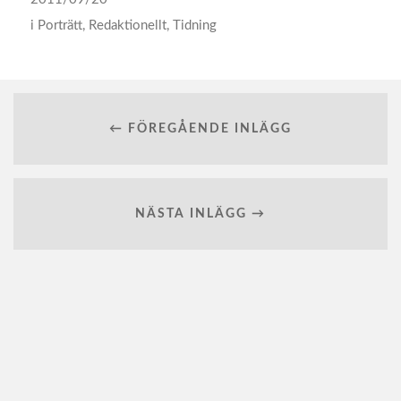
i
Porträtt
,
Redaktionellt
,
Tidning
← FÖREGÅENDE INLÄGG
NÄSTA INLÄGG →