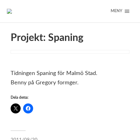
MENY
Projekt: Spaning
Tidningen Spaning för Malmö Stad.
Benny på Gregory formger.
Dela detta:
2011/09/20