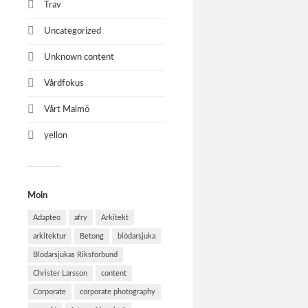
Trav
Uncategorized
Unknown content
Vårdfokus
Vårt Malmö
yellon
Moln
Adapteo
afry
Arkitekt
arkitektur
Betong
blödarsjuka
Blödarsjukas Riksförbund
Christer Larsson
content
Corporate
corporate photography