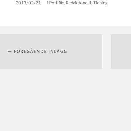
2013/02/21
i
Porträtt
,
Redaktionellt
,
Tidning
← FÖREGÅENDE INLÄGG