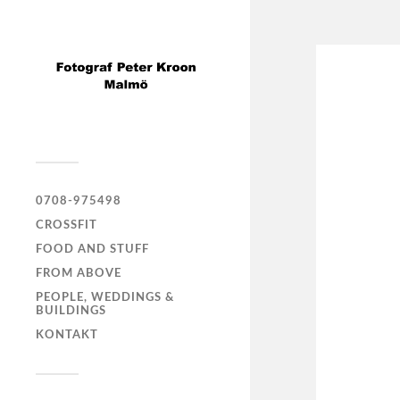
0708-975498
CROSSFIT
FOOD AND STUFF
FROM ABOVE
PEOPLE, WEDDINGS &
BUILDINGS
KONTAKT