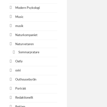
Modern Psykologi
Music
musik
Naturkompaniet
Naturvetaren
Sommarpratare
Oatly
oski
Outhousebyrån
Porträtt
Redaktionellt
Reklam