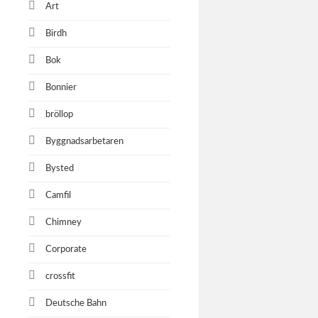
Art
Birdh
Bok
Bonnier
bröllop
Byggnadsarbetaren
Bysted
Camfil
Chimney
Corporate
crossfit
Deutsche Bahn