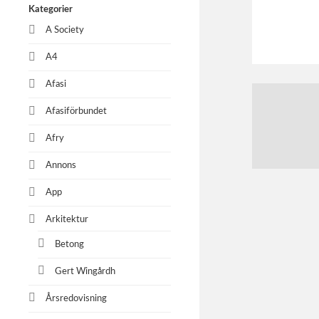
Kategorier
A Society
A4
Afasi
Afasiförbundet
Afry
Annons
App
Arkitektur
Betong
Gert Wingårdh
Årsredovisning