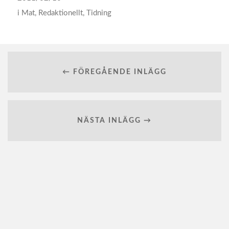
i
Mat
,
Redaktionellt
,
Tidning
← FÖREGÅENDE INLÄGG
NÄSTA INLÄGG →