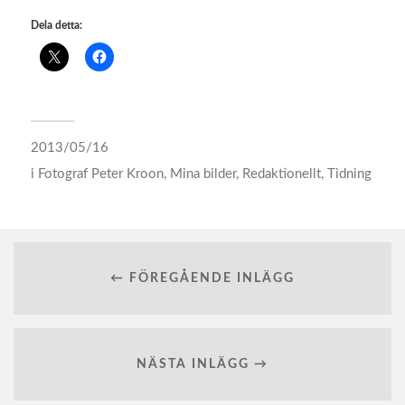
Dela detta:
2013/05/16
i
Fotograf Peter Kroon
,
Mina bilder
,
Redaktionellt
,
Tidning
← FÖREGÅENDE INLÄGG
NÄSTA INLÄGG →