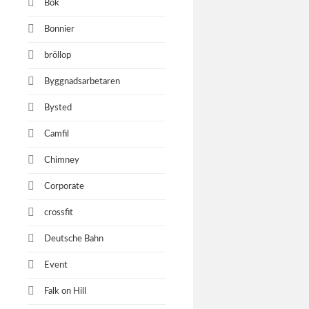
Bok
Bonnier
bröllop
Byggnadsarbetaren
Bysted
Camfil
Chimney
Corporate
crossfit
Deutsche Bahn
Event
Falk on Hill