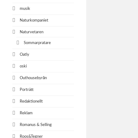
musik
Naturkompaniet
Naturvetaren
Sommarpratare
Oatly
oski
Outhousebyrån
Porträtt
Redaktionellt
Reklam
Romanus & Selling
Roos&Tegner