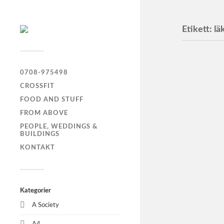
Etikett:
lä
0708-975498
CROSSFIT
FOOD AND STUFF
FROM ABOVE
PEOPLE, WEDDINGS &
BUILDINGS
KONTAKT
Kategorier
A Society