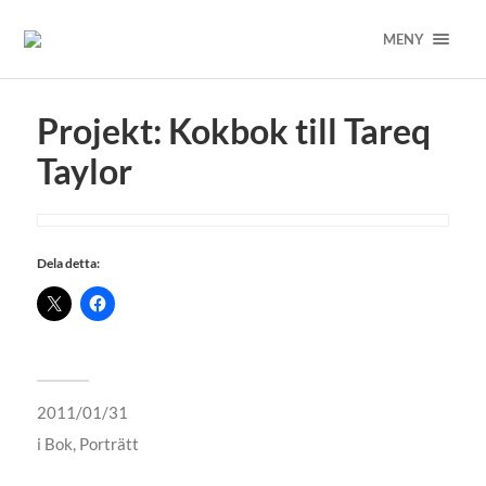
MENY
Projekt: Kokbok till Tareq
Taylor
Dela detta:
2011/01/31
i
Bok
,
Porträtt