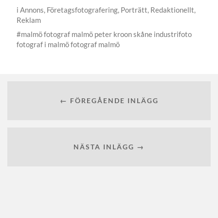
i
Annons
,
Företagsfotografering
,
Porträtt
,
Redaktionellt
,
Reklam
malmö fotograf malmö peter kroon skåne industrifoto
fotograf i malmö fotograf malmö
← FÖREGÅENDE INLÄGG
NÄSTA INLÄGG →