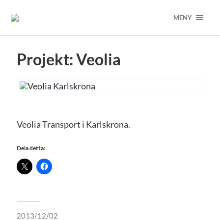
MENY
Projekt: Veolia
Veolia Transport i Karlskrona.
Dela detta:
2013/12/02