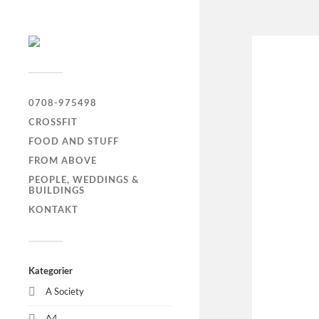
0708-975498
CROSSFIT
FOOD AND STUFF
FROM ABOVE
PEOPLE, WEDDINGS &
BUILDINGS
KONTAKT
Kategorier
A Society