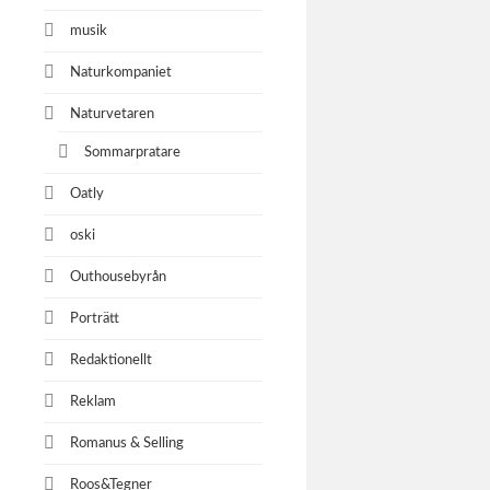
musik
Naturkompaniet
Naturvetaren
Sommarpratare
Oatly
oski
Outhousebyrån
Porträtt
Redaktionellt
Reklam
Romanus & Selling
Roos&Tegner