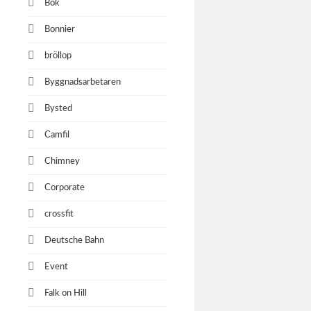
Bok
Bonnier
bröllop
Byggnadsarbetaren
Bysted
Camfil
Chimney
Corporate
crossfit
Deutsche Bahn
Event
Falk on Hill