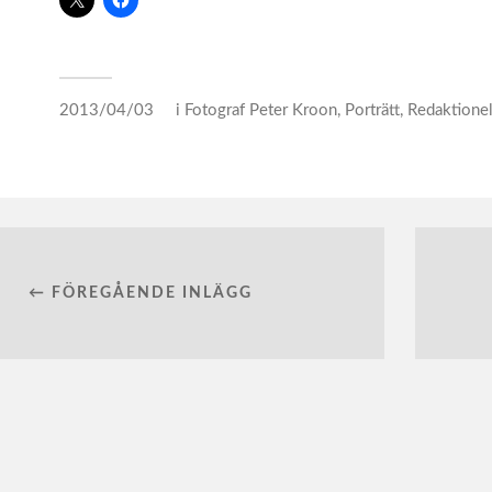
2013/04/03
i
Fotograf Peter Kroon
,
Porträtt
,
Redaktionel
← FÖREGÅENDE INLÄGG