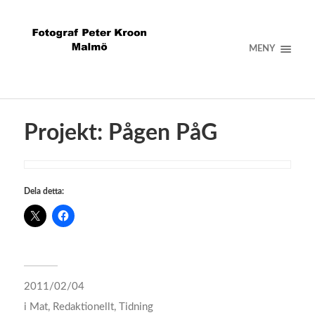
MENY
Projekt: Pågen PåG
Dela detta:
2011/02/04
i
Mat
,
Redaktionellt
,
Tidning