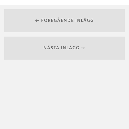
← FÖREGÅENDE INLÄGG
NÄSTA INLÄGG →