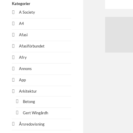
Kategorier
A Society
A4
Afasi
Afasiförbundet
Afry
Annons
App
Arkitektur
Betong
Gert Wingårdh
Årsredovisning