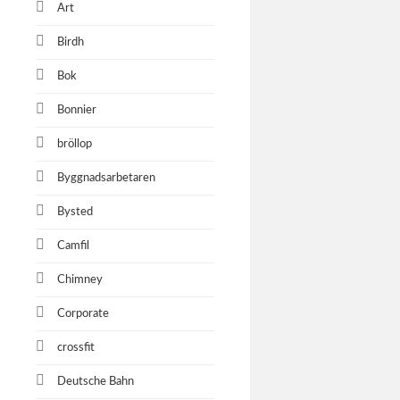
Art
Birdh
Bok
Bonnier
bröllop
Byggnadsarbetaren
Bysted
Camfil
Chimney
Corporate
crossfit
Deutsche Bahn