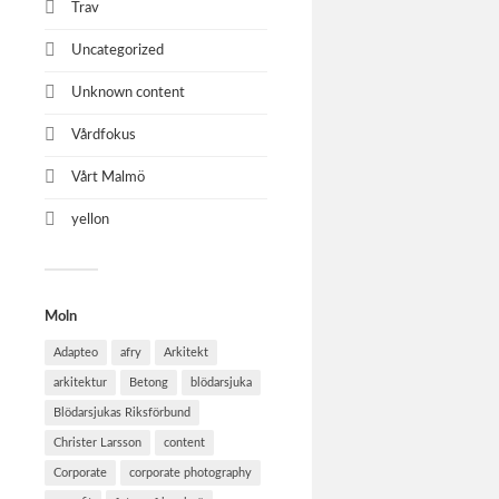
Trav
Uncategorized
Unknown content
Vårdfokus
Vårt Malmö
yellon
Moln
Adapteo
afry
Arkitekt
arkitektur
Betong
blödarsjuka
Blödarsjukas Riksförbund
Christer Larsson
content
Corporate
corporate photography