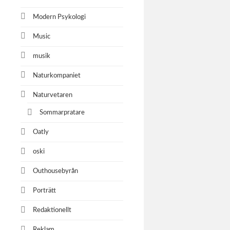
Modern Psykologi
Music
musik
Naturkompaniet
Naturvetaren
Sommarpratare
Oatly
oski
Outhousebyrån
Porträtt
Redaktionellt
Reklam