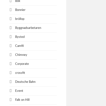
Bok
Bonnier
bröllop
Byggnadsarbetaren
Bysted
Camfil
Chimney
Corporate
crossfit
Deutsche Bahn
Event
Falk on Hill