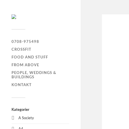
0708-975498
CROSSFIT
FOOD AND STUFF
FROM ABOVE
PEOPLE, WEDDINGS &
BUILDINGS
KONTAKT
Kategorier
A Society