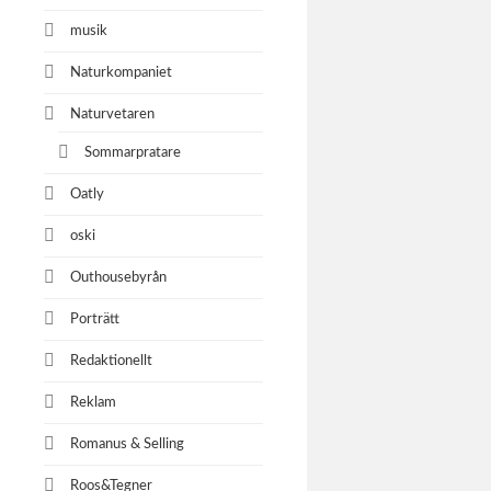
musik
Naturkompaniet
Naturvetaren
Sommarpratare
Oatly
oski
Outhousebyrån
Porträtt
Redaktionellt
Reklam
Romanus & Selling
Roos&Tegner