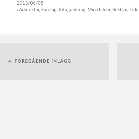
2013/06/05
i
Arkitektur
,
Företagsfotografering
,
Mina bilder
,
Reklam
,
Tidn
← FÖREGÅENDE INLÄGG