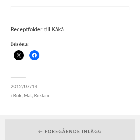
Receptfolder till Kåkå
Dela detta:
2012/07/14
i
Bok
,
Mat
,
Reklam
← FÖREGÅENDE INLÄGG