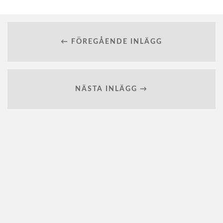
← FÖREGÅENDE INLÄGG
NÄSTA INLÄGG →