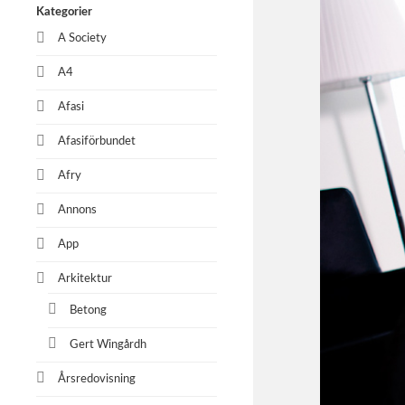
Kategorier
A Society
A4
Afasi
Afasiförbundet
Afry
Annons
App
Arkitektur
Betong
Gert Wingårdh
Årsredovisning