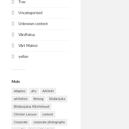
Trav
Uncategorized
Unknown content
Vårdfokus
Vårt Malmö
yellon
Moln
Adapteo
afry
Arkitekt
arkitektur
Betong
blödarsjuka
Blödarsjukas Riksförbund
Christer Larsson
content
Corporate
corporate photography