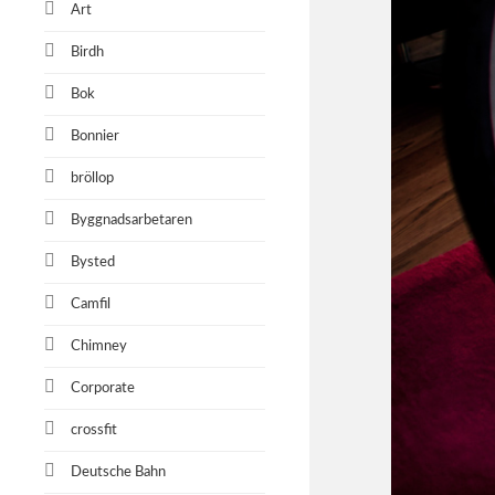
Art
Birdh
Bok
Bonnier
bröllop
Byggnadsarbetaren
Bysted
Camfil
Chimney
Corporate
crossfit
Deutsche Bahn