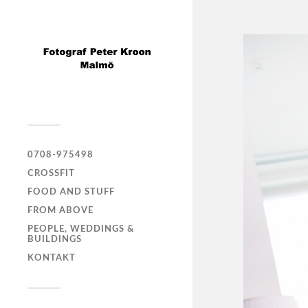
0708-975498
CROSSFIT
FOOD AND STUFF
FROM ABOVE
PEOPLE, WEDDINGS &
BUILDINGS
KONTAKT