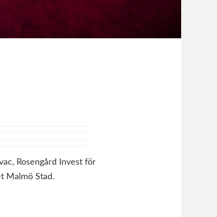
vac, Rosengård Invest för
t Malmö Stad.