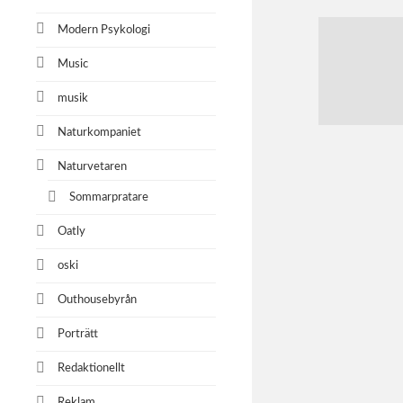
Modern Psykologi
Music
musik
Naturkompaniet
Naturvetaren
Sommarpratare
Oatly
oski
Outhousebyrån
Porträtt
Redaktionellt
Reklam