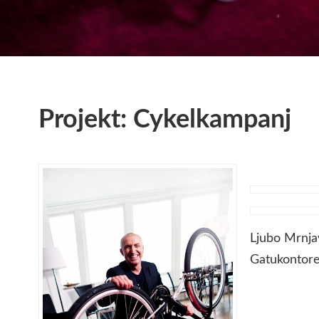
Projekt: Cykelkampanj
Ljubo Mrnja
Gatukontore