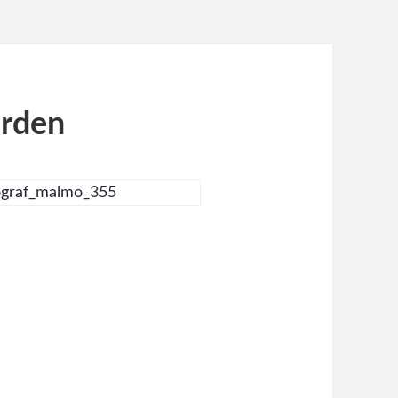
ården