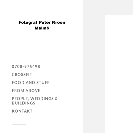
0708-975498
CROSSFIT
FOOD AND STUFF
FROM ABOVE
PEOPLE, WEDDINGS &
BUILDINGS
KONTAKT