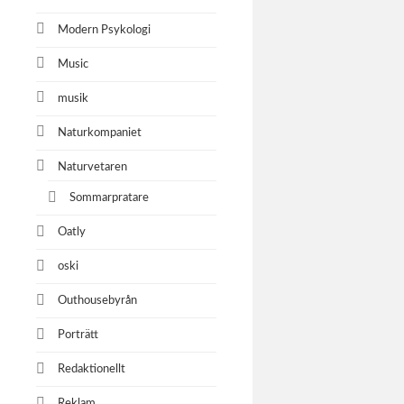
Modern Psykologi
Music
musik
Naturkompaniet
Naturvetaren
Sommarpratare
Oatly
oski
Outhousebyrån
Porträtt
Redaktionellt
Reklam