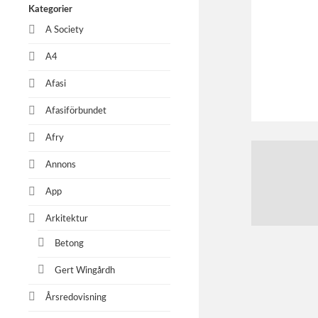
Kategorier
A Society
A4
Afasi
Afasiförbundet
Afry
Annons
App
Arkitektur
Betong
Gert Wingårdh
Årsredovisning