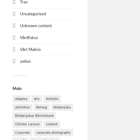
Trav
Uncategorized
Unknown content
Vårdfokus
Vårt Malmö
yellon
Moln
Adapteo
afry
Arkitekt
arkitektur
Betong
blödarsjuka
Blödarsjukas Riksförbund
Christer Larsson
content
Corporate
corporate photography