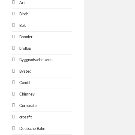
Art
Birdh
Bok
Bonnier
bröllop
Byggnadsarbetaren
Bysted
Camfil
Chimney
Corporate
crossfit
Deutsche Bahn