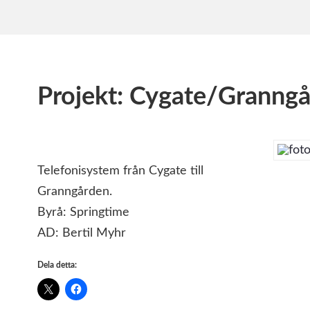
Projekt: Cygate/Granng
Telefonisystem från Cygate till
Granngården.
Byrå: Springtime
AD: Bertil Myhr
Dela detta: