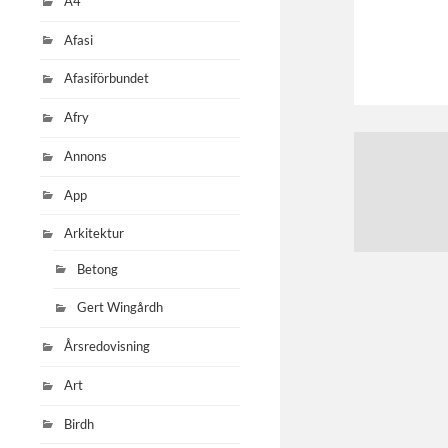
A4
Afasi
Afasiförbundet
Afry
Annons
App
Arkitektur
Betong
Gert Wingårdh
Årsredovisning
Art
Birdh