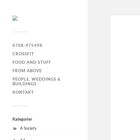
0708-975498
CROSSFIT
FOOD AND STUFF
FROM ABOVE
PEOPLE, WEDDINGS &
BUILDINGS
KONTAKT
Kategorier
A Society