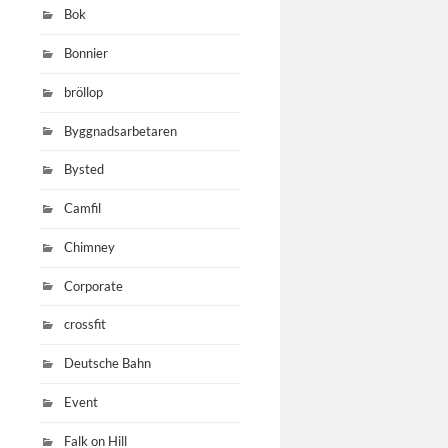
Bok
Bonnier
bröllop
Byggnadsarbetaren
Bysted
Camfil
Chimney
Corporate
crossfit
Deutsche Bahn
Event
Falk on Hill