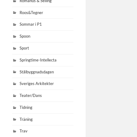
Romanus & Selling
Roos&Tegner
Sommar i P1
Spoon
Sport
Springtime-Intellecta
Stålbyggnadsdagen
Sveriges Arkitekter
Teater/Dans
Tidning
Träning
Trav