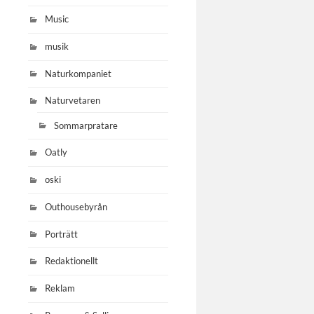
Music
musik
Naturkompaniet
Naturvetaren
Sommarpratare
Oatly
oski
Outhousebyrån
Porträtt
Redaktionellt
Reklam