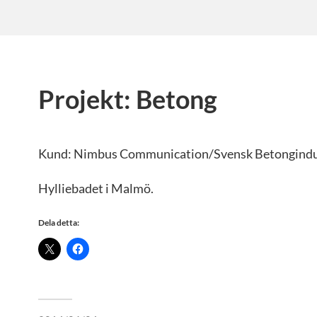
Projekt: Betong
Kund: Nimbus Communication/Svensk Betongindus
Hylliebadet i Malmö.
Dela detta: