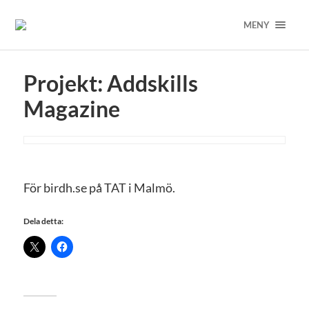
MENY
Projekt: Addskills
Magazine
För birdh.se på TAT i Malmö.
Dela detta: