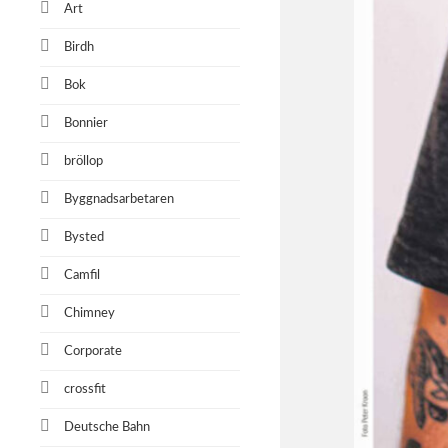
Art
Birdh
Bok
Bonnier
bröllop
Byggnadsarbetaren
Bysted
Camfil
Chimney
Corporate
crossfit
Deutsche Bahn