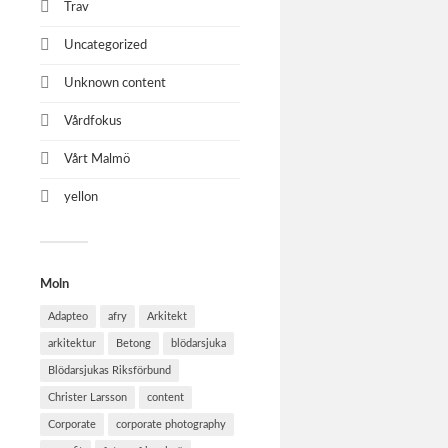
Trav
Uncategorized
Unknown content
Vårdfokus
Vårt Malmö
yellon
Moln
Adapteo
afry
Arkitekt
arkitektur
Betong
blödarsjuka
Blödarsjukas Riksförbund
Christer Larsson
content
Corporate
corporate photography