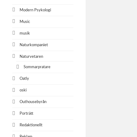
Modern Psykologi
Music
musik
Naturkompaniet
Naturvetaren
Sommarpratare
Oatly
oski
Outhousebyrån
Porträtt
Redaktionellt
Reklam