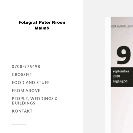
0708-975498
CROSSFIT
FOOD AND STUFF
FROM ABOVE
PEOPLE, WEDDINGS &
BUILDINGS
KONTAKT