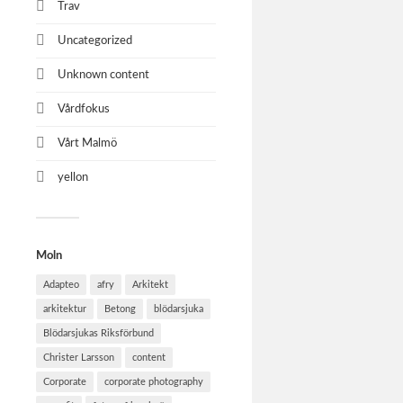
Trav
Uncategorized
Unknown content
Vårdfokus
Vårt Malmö
yellon
Moln
Adapteo
afry
Arkitekt
arkitektur
Betong
blödarsjuka
Blödarsjukas Riksförbund
Christer Larsson
content
Corporate
corporate photography