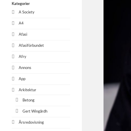
Kategorier
A Society
A4
Afasi
Afasiförbundet
Afry
Annons
App
Arkitektur
Betong
Gert Wingårdh
Årsredovisning