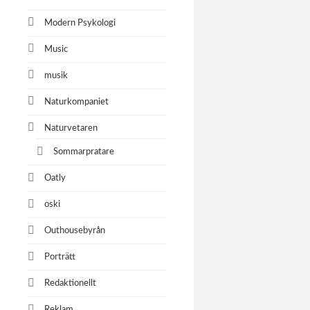
Modern Psykologi
Music
musik
Naturkompaniet
Naturvetaren
Sommarpratare
Oatly
oski
Outhousebyrån
Porträtt
Redaktionellt
Reklam