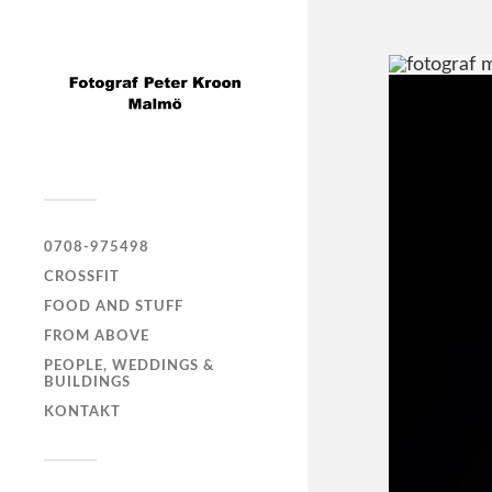
0708-975498
CROSSFIT
FOOD AND STUFF
FROM ABOVE
PEOPLE, WEDDINGS &
BUILDINGS
KONTAKT