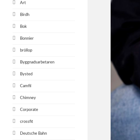
Art
Birdh
Bok
Bonnier
bröllop
Byggnadsarbetaren
Bysted
Camfil
Chimney
Corporate
crossfit
Deutsche Bahn