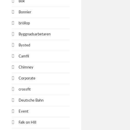
Bok
Bonnier
bröllop
Byggnadsarbetaren
Bysted
Camfil
Chimney
Corporate
crossfit
Deutsche Bahn
Event
Falk on Hill