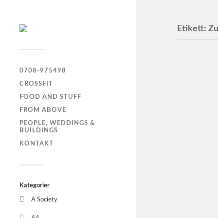
Etikett:
Zu
Glasv
0708-975498
CROSSFIT
FOOD AND STUFF
FROM ABOVE
PEOPLE, WEDDINGS &
BUILDINGS
KONTAKT
Kategorier
A Society