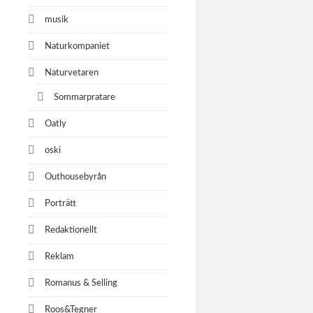
musik
Naturkompaniet
Naturvetaren
Sommarpratare
Oatly
oski
Outhousebyrån
Porträtt
Redaktionellt
Reklam
Romanus & Selling
Roos&Tegner