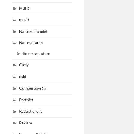
Music
musik
Naturkompaniet
Naturvetaren
Sommarpratare
Oatly
oski
Outhousebyrån
Porträtt
Redaktionellt
Reklam