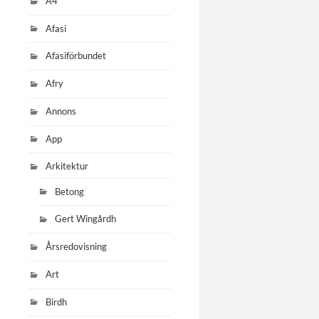
A4
Afasi
Afasiförbundet
Afry
Annons
App
Arkitektur
Betong
Gert Wingårdh
Årsredovisning
Art
Birdh