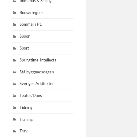
Romanus & Selling
Roos&Tegner
Sommar i P1
Spoon
Sport
Springtime-Intellecta
Stålbyggnadsdagen
Sveriges Arkitekter
Teater/Dans
Tidning
Träning
Trav