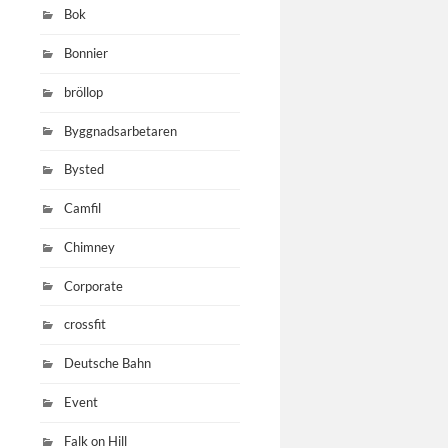
Bok
Bonnier
bröllop
Byggnadsarbetaren
Bysted
Camfil
Chimney
Corporate
crossfit
Deutsche Bahn
Event
Falk on Hill