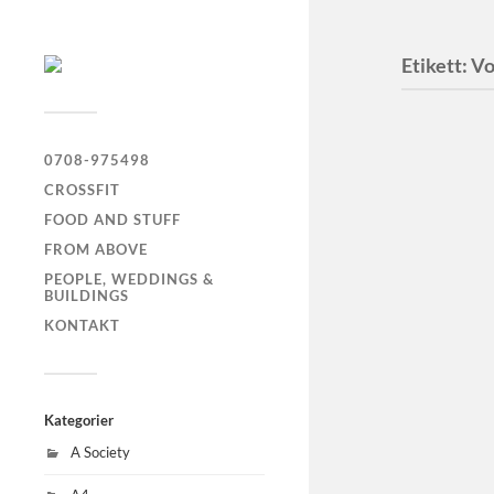
Etikett:
Vo
0708-975498
Volvo 
CROSSFIT
FOOD AND STUFF
FROM ABOVE
PEOPLE, WEDDINGS &
BUILDINGS
KONTAKT
Kategorier
A Society