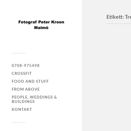
Etikett:
Tr
Trelle
Stämma på
0708-975498
CROSSFIT
FOOD AND STUFF
FROM ABOVE
PEOPLE, WEDDINGS &
BUILDINGS
KONTAKT