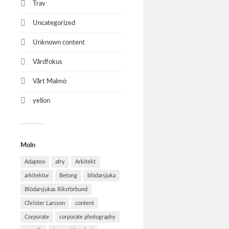
Trav
Uncategorized
Unknown content
Vårdfokus
Vårt Malmö
yellon
Moln
Adapteo
afry
Arkitekt
arkitektur
Betong
blödarsjuka
Blödarsjukas Riksförbund
Christer Larsson
content
Corporate
corporate photography