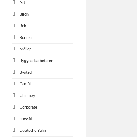
Art
Birdh
Bok
Bonnier
bröllop
Byggnadsarbetaren
Bysted
Camfil
Chimney
Corporate
crossfit
Deutsche Bahn