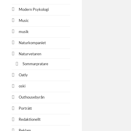
Modern Psykologi
Music
musik
Naturkompaniet
Naturvetaren
Sommarpratare
Oatly
oski
Outhousebyrån
Porträtt
Redaktionellt
Reklam