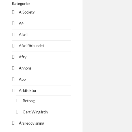
Kategorier
A Society
A4
Afasi
Afasiförbundet
Afry
Annons
App
Arkitektur
Betong
Gert Wingårdh
Årsredovisning