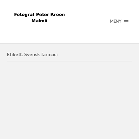
MENY
Etikett:
Svensk farmaci
Svensk Farmaci
Sofia Kälvemark Sporrong för Svensk Farmaci