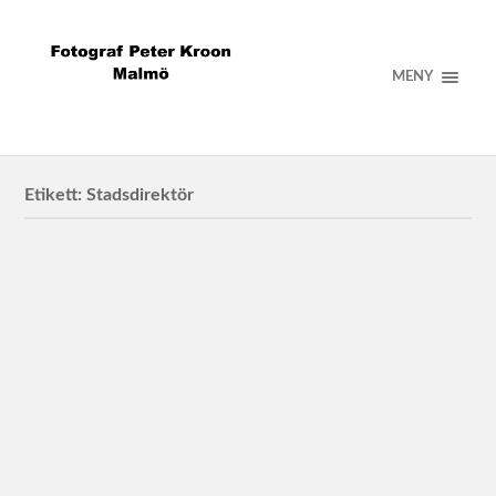
MENY
Etikett:
Stadsdirektör
Malmö Stad