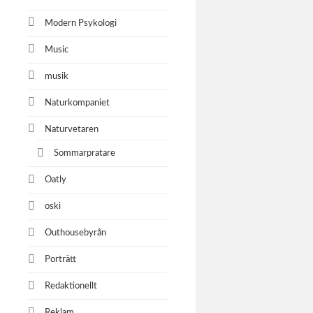
Modern Psykologi
Music
musik
Naturkompaniet
Naturvetaren
Sommarpratare
Oatly
oski
Outhousebyrån
Porträtt
Redaktionellt
Reklam