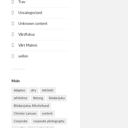
Trav
Uncategorized
Unknown content
Vårdfokus
Vårt Malmö
yellon
Moln
Adapteo
afry
Arkitekt
arkitektur
Betong
blödarsjuka
Blödarsjukas Riksförbund
Christer Larsson
content
Corporate
corporate photography