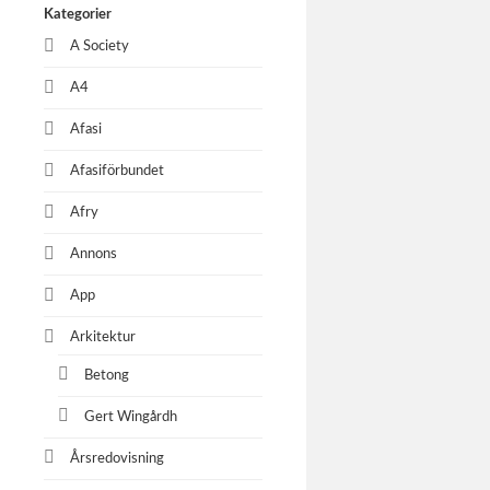
Kategorier
A Society
A4
Afasi
Afasiförbundet
Afry
Annons
App
Arkitektur
Betong
Gert Wingårdh
Årsredovisning