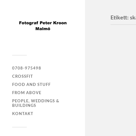
Etikett:
sk
Projek
Offentliga
Kund: JC
0708-975498
CROSSFIT
FOOD AND STUFF
FROM ABOVE
PEOPLE, WEDDINGS &
BUILDINGS
KONTAKT