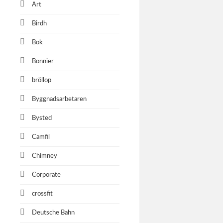
Art
Birdh
Bok
Bonnier
bröllop
Byggnadsarbetaren
Bysted
Camfil
Chimney
Corporate
crossfit
Deutsche Bahn