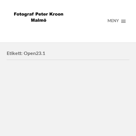
MENY
Etikett:
Open23.1