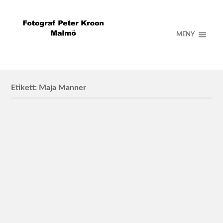
MENY
Etikett:
Maja Manner
AFRY
Bilder till AFRY