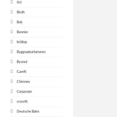
Art
Birdh
Bok
Bonnier
bröllop
Byggnadsarbetaren
Bysted
Camfil
Chimney
Corporate
crossfit
Deutsche Bahn