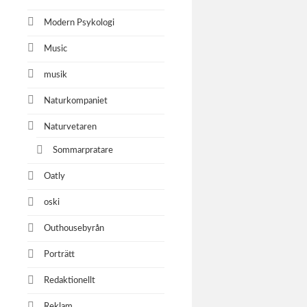
Modern Psykologi
Music
musik
Naturkompaniet
Naturvetaren
Sommarpratare
Oatly
oski
Outhousebyrån
Porträtt
Redaktionellt
Reklam