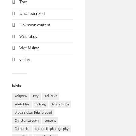
Trav
Uncategorized
Unknown content
Vårdfokus
Vårt Malmö
yellon
Moln
Adapteo
afry
Arkitekt
arkitektur
Betong
blödarsjuka
Blödarsjukas Riksförbund
Christer Larsson
content
Corporate
corporate photography