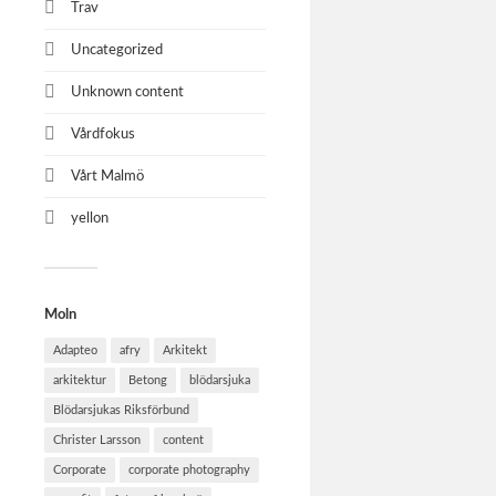
Trav
Uncategorized
Unknown content
Vårdfokus
Vårt Malmö
yellon
Moln
Adapteo
afry
Arkitekt
arkitektur
Betong
blödarsjuka
Blödarsjukas Riksförbund
Christer Larsson
content
Corporate
corporate photography