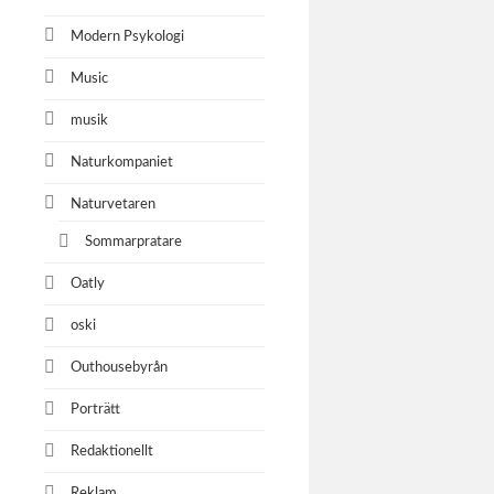
Modern Psykologi
Music
musik
Naturkompaniet
Naturvetaren
Sommarpratare
Oatly
oski
Outhousebyrån
Porträtt
Redaktionellt
Reklam