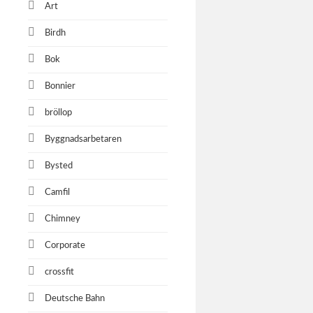
Art
Birdh
Bok
Bonnier
bröllop
Byggnadsarbetaren
Bysted
Camfil
Chimney
Corporate
crossfit
Deutsche Bahn