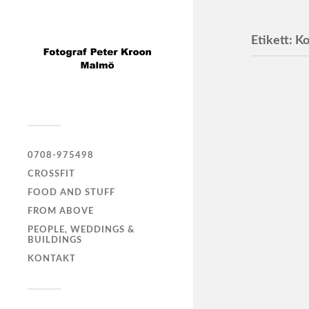
Etikett:
Ko
A Soci
0708-975498
CROSSFIT
FOOD AND STUFF
FROM ABOVE
PEOPLE, WEDDINGS &
BUILDINGS
KONTAKT