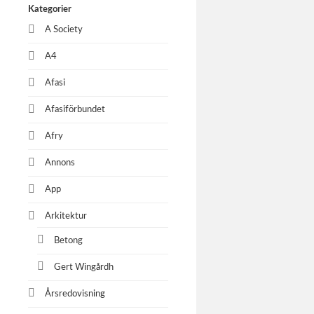
Kategorier
A Society
A4
Afasi
Afasiförbundet
Afry
Annons
App
Arkitektur
Betong
Gert Wingårdh
Årsredovisning