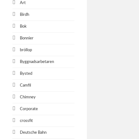
Art
Birdh
Bok
Bonnier
bröllop
Byggnadsarbetaren
Bysted
Camfil
Chimney
Corporate
crossfit
Deutsche Bahn