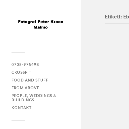
Etikett:
Eb
Ebba 
Ebba Tärb
Developme
0708-975498
CROSSFIT
FOOD AND STUFF
FROM ABOVE
PEOPLE, WEDDINGS &
BUILDINGS
KONTAKT