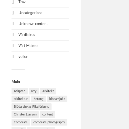
Trav
Uncategorized
Unknown content
Vårdfokus
Vårt Malmö
yellon
Moln
Adapteo
afry
Arkitekt
arkitektur
Betong
blödarsjuka
Blödarsjukas Riksförbund
Christer Larsson
content
Corporate
corporate photography