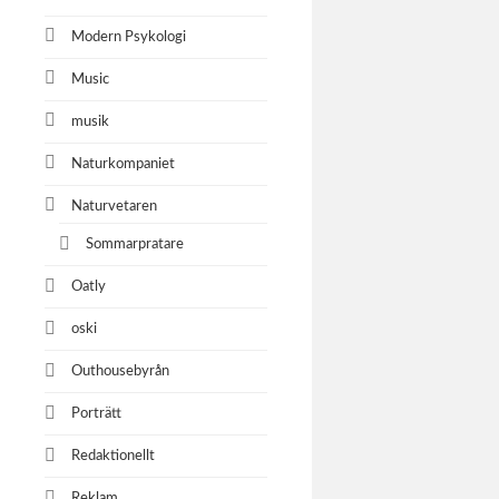
Modern Psykologi
Music
musik
Naturkompaniet
Naturvetaren
Sommarpratare
Oatly
oski
Outhousebyrån
Porträtt
Redaktionellt
Reklam