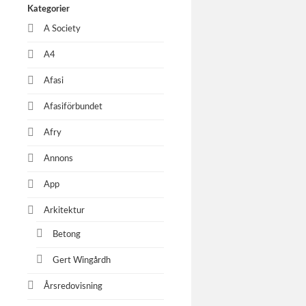
Kategorier
A Society
A4
Afasi
Afasiförbundet
Afry
Annons
App
Arkitektur
Betong
Gert Wingårdh
Årsredovisning