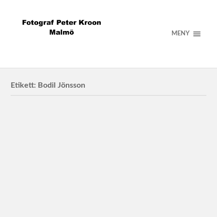
MENY
Etikett:
Bodil Jönsson
Bodil Jönsson